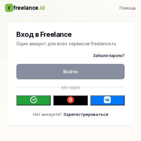
F
freelance
.id
Помощь
Вход в Freelance
Один аккаунт для всех сервисов freelance.ru
Забыли пароль?
Войти
или через
Нет аккаунта?
Зарегистрироваться