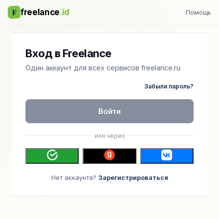
F
freelance
.id
Помощь
Вход в Freelance
Один аккаунт для всех сервисов freelance.ru
Забыли пароль?
Войти
или через
Нет аккаунта?
Зарегистрироваться