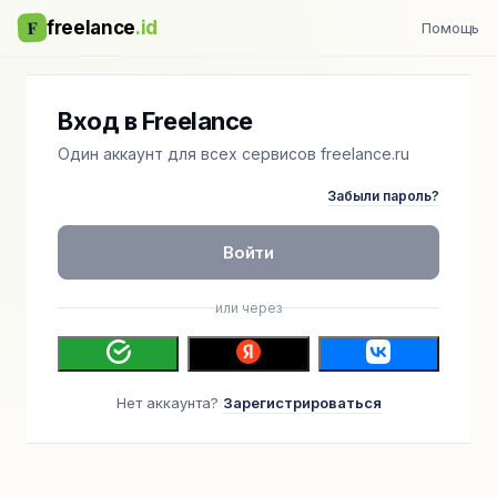
F
freelance
.id
Помощь
Вход в Freelance
Один аккаунт для всех сервисов freelance.ru
Забыли пароль?
Войти
или через
Нет аккаунта?
Зарегистрироваться