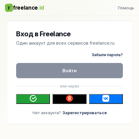
F
freelance
.id
Помощь
Вход в Freelance
Один аккаунт для всех сервисов freelance.ru
Забыли пароль?
Войти
или через
Нет аккаунта?
Зарегистрироваться