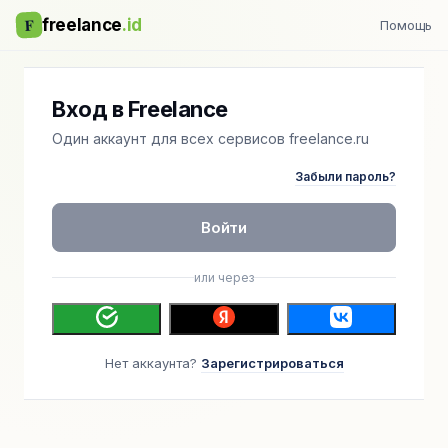
F
freelance
.id
Помощь
Вход в Freelance
Один аккаунт для всех сервисов freelance.ru
Забыли пароль?
Войти
или через
Нет аккаунта?
Зарегистрироваться