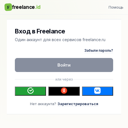
F
freelance
.id
Помощь
Вход в Freelance
Один аккаунт для всех сервисов freelance.ru
Забыли пароль?
Войти
или через
Нет аккаунта?
Зарегистрироваться