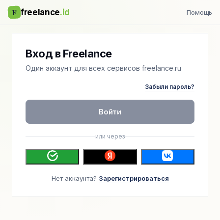
F
freelance
.id
Помощь
Вход в Freelance
Один аккаунт для всех сервисов freelance.ru
Забыли пароль?
Войти
или через
Нет аккаунта?
Зарегистрироваться