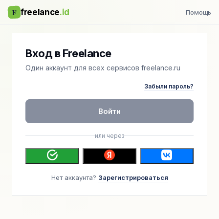
F
freelance
.id
Помощь
Вход в Freelance
Один аккаунт для всех сервисов freelance.ru
Забыли пароль?
Войти
или через
Нет аккаунта?
Зарегистрироваться