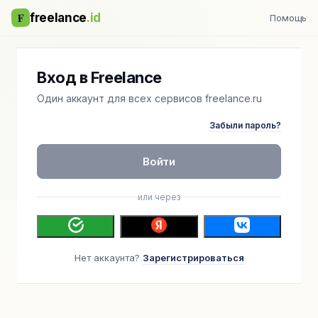
F
freelance
.id
Помощь
Вход в Freelance
Один аккаунт для всех сервисов freelance.ru
Забыли пароль?
Войти
или через
Нет аккаунта?
Зарегистрироваться