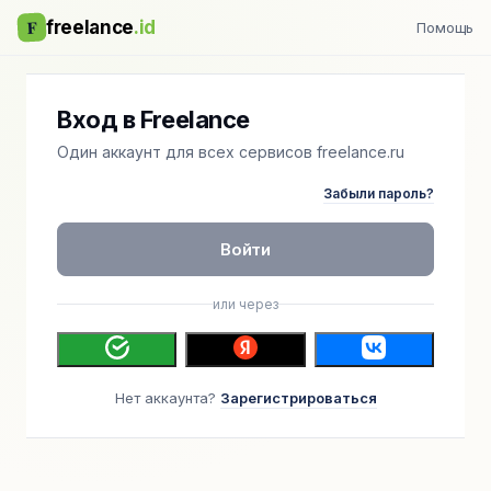
F
freelance
.id
Помощь
Вход в Freelance
Один аккаунт для всех сервисов freelance.ru
Забыли пароль?
Войти
или через
Нет аккаунта?
Зарегистрироваться