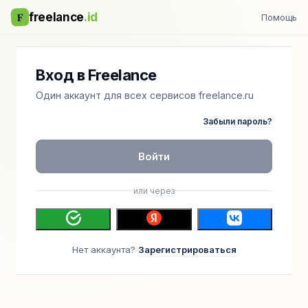
F
freelance
.id
Помощь
Вход в Freelance
Один аккаунт для всех сервисов freelance.ru
Забыли пароль?
Войти
или через
Нет аккаунта?
Зарегистрироваться