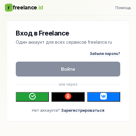
F
freelance
.id
Помощь
Вход в Freelance
Один аккаунт для всех сервисов freelance.ru
Забыли пароль?
Войти
или через
Нет аккаунта?
Зарегистрироваться