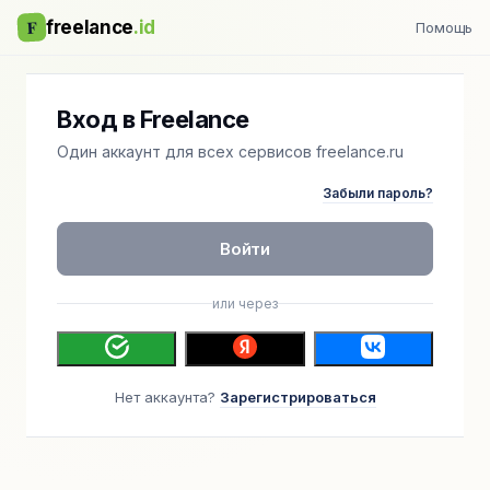
F
freelance
.id
Помощь
Вход в Freelance
Один аккаунт для всех сервисов freelance.ru
Забыли пароль?
Войти
или через
Нет аккаунта?
Зарегистрироваться