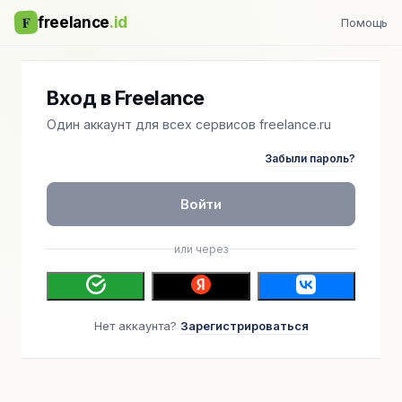
F
freelance
.id
Помощь
Вход в Freelance
Один аккаунт для всех сервисов freelance.ru
Забыли пароль?
Войти
или через
Нет аккаунта?
Зарегистрироваться