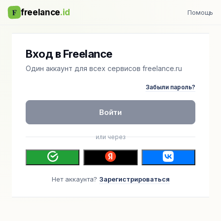
F
freelance
.id
Помощь
Вход в Freelance
Один аккаунт для всех сервисов freelance.ru
Забыли пароль?
Войти
или через
Нет аккаунта?
Зарегистрироваться