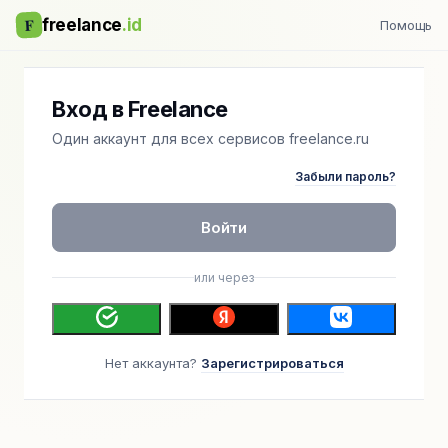
F
freelance
.id
Помощь
Вход в Freelance
Один аккаунт для всех сервисов freelance.ru
Забыли пароль?
Войти
или через
Нет аккаунта?
Зарегистрироваться