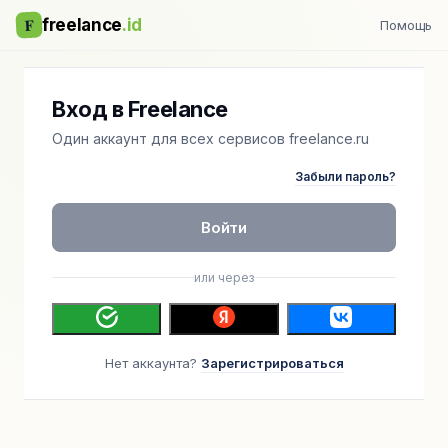
F
freelance
.id
Помощь
Вход в Freelance
Один аккаунт для всех сервисов freelance.ru
Забыли пароль?
Войти
или через
Нет аккаунта?
Зарегистрироваться