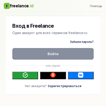
F
freelance
.id
Помощь
Вход в Freelance
Один аккаунт для всех сервисов freelance.ru
Забыли пароль?
Войти
или через
Нет аккаунта?
Зарегистрироваться