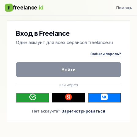
F
freelance
.id
Помощь
Вход в Freelance
Один аккаунт для всех сервисов freelance.ru
Забыли пароль?
Войти
или через
Нет аккаунта?
Зарегистрироваться