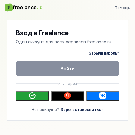
F
freelance
.id
Помощь
Вход в Freelance
Один аккаунт для всех сервисов freelance.ru
Забыли пароль?
Войти
или через
Нет аккаунта?
Зарегистрироваться