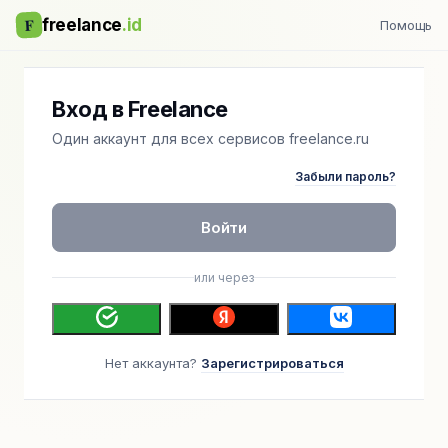
F
freelance
.id
Помощь
Вход в Freelance
Один аккаунт для всех сервисов freelance.ru
Забыли пароль?
Войти
или через
Нет аккаунта?
Зарегистрироваться