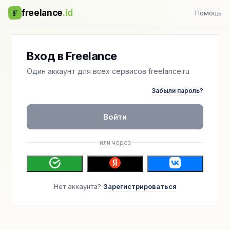
F
freelance
.id
Помощь
Вход в Freelance
Один аккаунт для всех сервисов freelance.ru
Забыли пароль?
Войти
или через
Нет аккаунта?
Зарегистрироваться