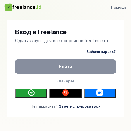
F
freelance
.id
Помощь
Вход в Freelance
Один аккаунт для всех сервисов freelance.ru
Забыли пароль?
Войти
или через
Нет аккаунта?
Зарегистрироваться