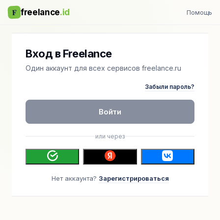
F
freelance
.id
Помощь
Вход в Freelance
Один аккаунт для всех сервисов freelance.ru
Забыли пароль?
Войти
или через
Нет аккаунта?
Зарегистрироваться