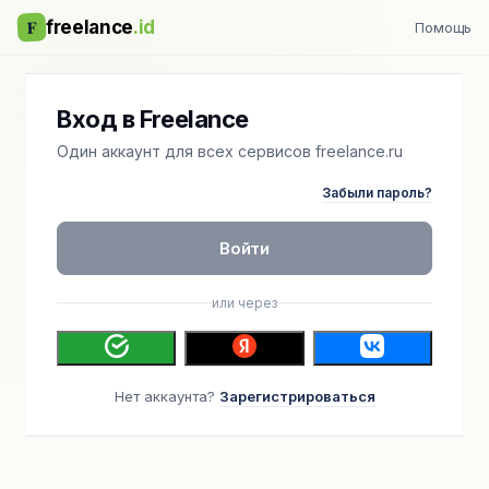
F
freelance
.id
Помощь
Вход в Freelance
Один аккаунт для всех сервисов freelance.ru
Забыли пароль?
Войти
или через
Нет аккаунта?
Зарегистрироваться