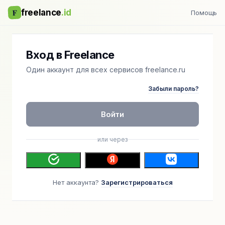
F
freelance
.id
Помощь
Вход в Freelance
Один аккаунт для всех сервисов freelance.ru
Забыли пароль?
Войти
или через
Нет аккаунта?
Зарегистрироваться