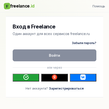
F
freelance
.id
Помощь
Вход в Freelance
Один аккаунт для всех сервисов freelance.ru
Забыли пароль?
Войти
или через
Нет аккаунта?
Зарегистрироваться