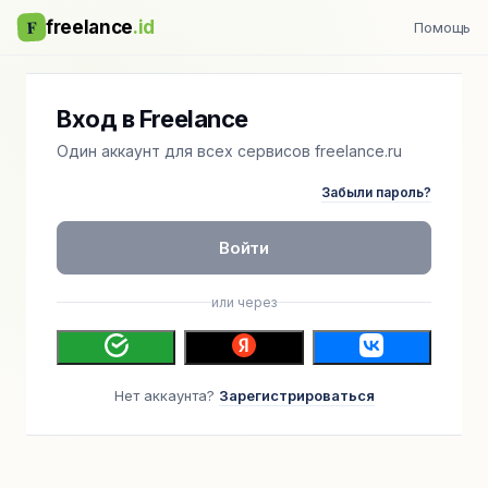
F
freelance
.id
Помощь
Вход в Freelance
Один аккаунт для всех сервисов freelance.ru
Забыли пароль?
Войти
или через
Нет аккаунта?
Зарегистрироваться