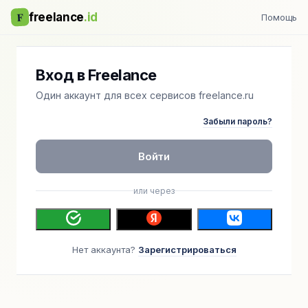
F
freelance
.id
Помощь
Вход в Freelance
Один аккаунт для всех сервисов freelance.ru
Забыли пароль?
Войти
или через
Нет аккаунта?
Зарегистрироваться