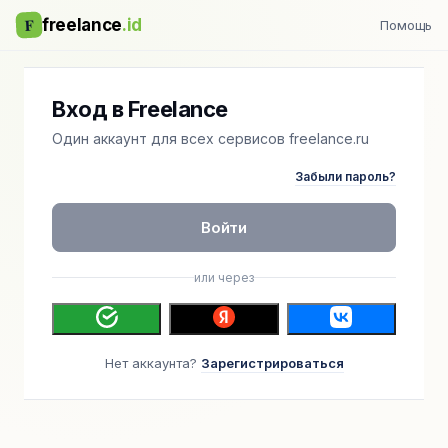
F
freelance
.id
Помощь
Вход в Freelance
Один аккаунт для всех сервисов freelance.ru
Забыли пароль?
Войти
или через
Нет аккаунта?
Зарегистрироваться