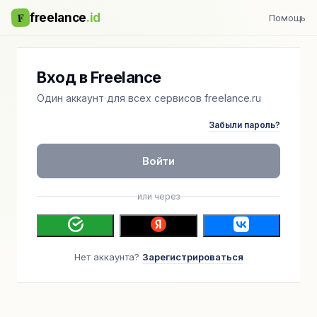
F
freelance
.id
Помощь
Вход в Freelance
Один аккаунт для всех сервисов freelance.ru
Забыли пароль?
Войти
или через
Нет аккаунта?
Зарегистрироваться