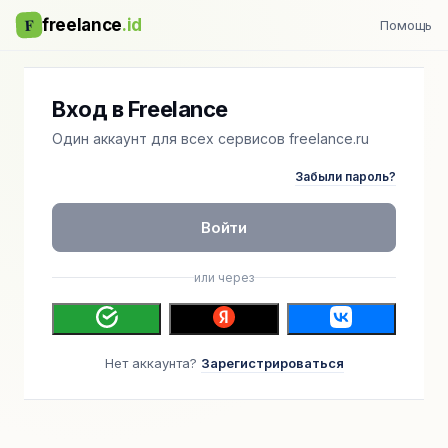
F
freelance
.id
Помощь
Вход в Freelance
Один аккаунт для всех сервисов freelance.ru
Забыли пароль?
Войти
или через
Нет аккаунта?
Зарегистрироваться