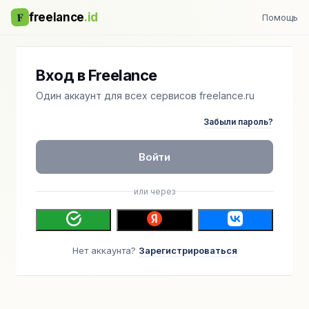
F
freelance
.id
Помощь
Вход в Freelance
Один аккаунт для всех сервисов freelance.ru
Забыли пароль?
Войти
или через
Нет аккаунта?
Зарегистрироваться