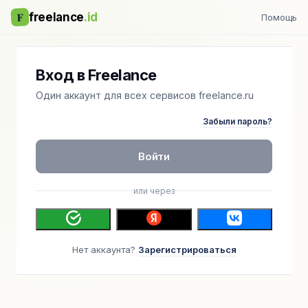
F
freelance
.id
Помощь
Вход в Freelance
Один аккаунт для всех сервисов freelance.ru
Забыли пароль?
Войти
или через
Нет аккаунта?
Зарегистрироваться