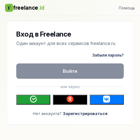
F
freelance
.id
Помощь
Вход в Freelance
Один аккаунт для всех сервисов freelance.ru
Забыли пароль?
Войти
или через
Нет аккаунта?
Зарегистрироваться