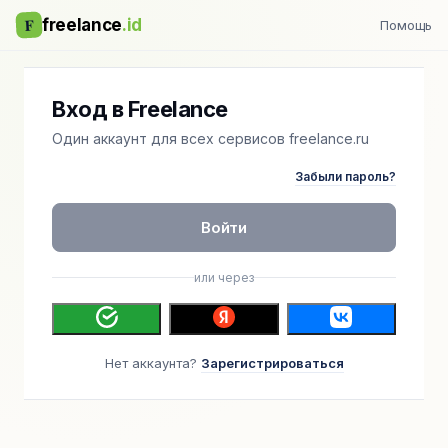
F
freelance
.id
Помощь
Вход в Freelance
Один аккаунт для всех сервисов freelance.ru
Забыли пароль?
Войти
или через
Нет аккаунта?
Зарегистрироваться