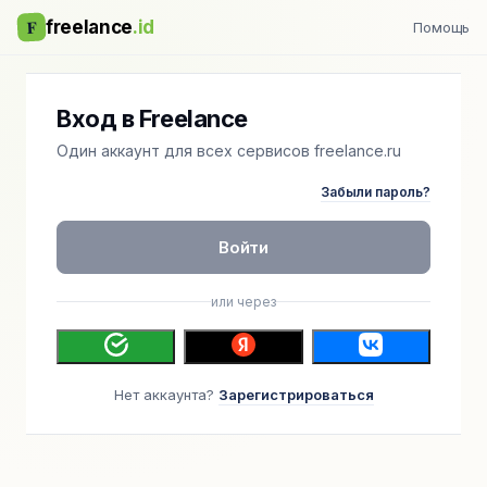
F
freelance
.id
Помощь
Вход в Freelance
Один аккаунт для всех сервисов freelance.ru
Забыли пароль?
Войти
или через
Нет аккаунта?
Зарегистрироваться