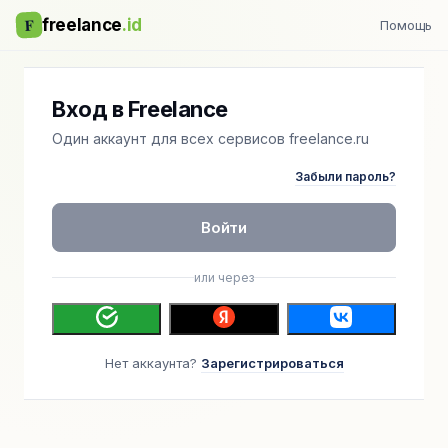
F
freelance
.id
Помощь
Вход в Freelance
Один аккаунт для всех сервисов freelance.ru
Забыли пароль?
Войти
или через
Нет аккаунта?
Зарегистрироваться