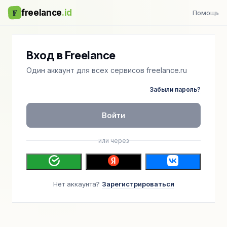
F
freelance
.id
Помощь
Вход в Freelance
Один аккаунт для всех сервисов freelance.ru
Забыли пароль?
Войти
или через
Нет аккаунта?
Зарегистрироваться