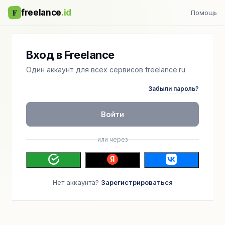
F
freelance
.id
Помощь
Вход в Freelance
Один аккаунт для всех сервисов freelance.ru
Забыли пароль?
Войти
или через
Нет аккаунта?
Зарегистрироваться