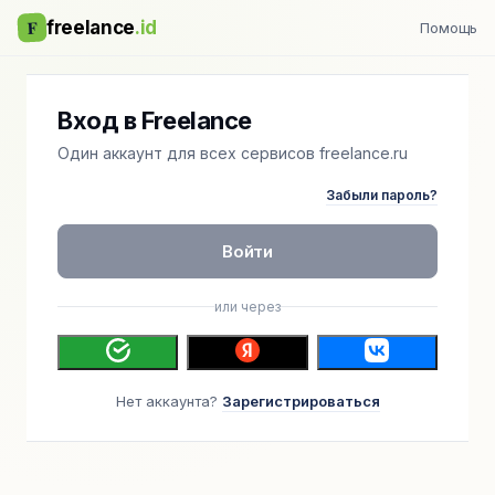
F
freelance
.id
Помощь
Вход в Freelance
Один аккаунт для всех сервисов freelance.ru
Забыли пароль?
Войти
или через
Нет аккаунта?
Зарегистрироваться