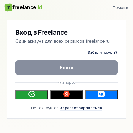
F
freelance
.id
Помощь
Вход в Freelance
Один аккаунт для всех сервисов freelance.ru
Забыли пароль?
Войти
или через
Нет аккаунта?
Зарегистрироваться