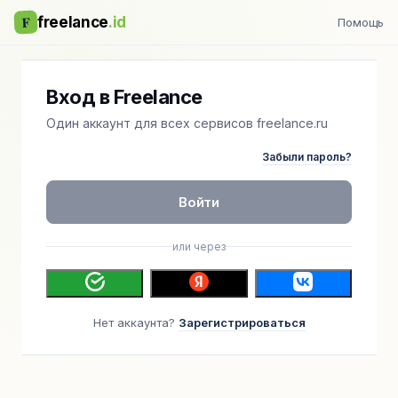
F
freelance
.id
Помощь
Вход в Freelance
Один аккаунт для всех сервисов freelance.ru
Забыли пароль?
Войти
или через
Нет аккаунта?
Зарегистрироваться