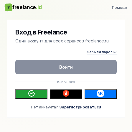
F
freelance
.id
Помощь
Вход в Freelance
Один аккаунт для всех сервисов freelance.ru
Забыли пароль?
Войти
или через
Нет аккаунта?
Зарегистрироваться