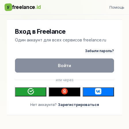
F
freelance
.id
Помощь
Вход в Freelance
Один аккаунт для всех сервисов freelance.ru
Забыли пароль?
Войти
или через
Нет аккаунта?
Зарегистрироваться