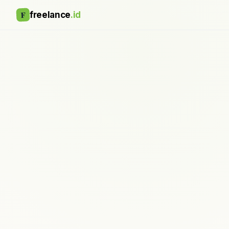
F
freelance
.id