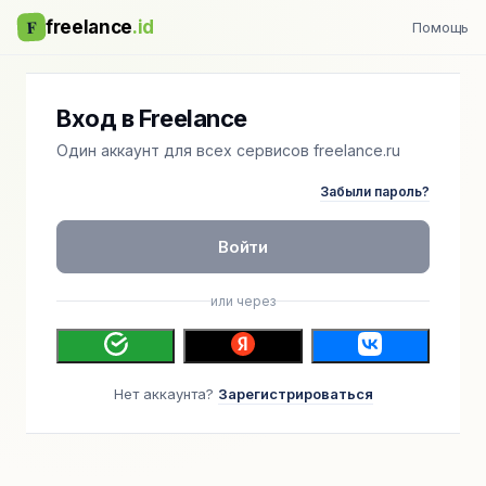
F
freelance
.id
Помощь
Вход в Freelance
Один аккаунт для всех сервисов freelance.ru
Забыли пароль?
Войти
или через
Нет аккаунта?
Зарегистрироваться