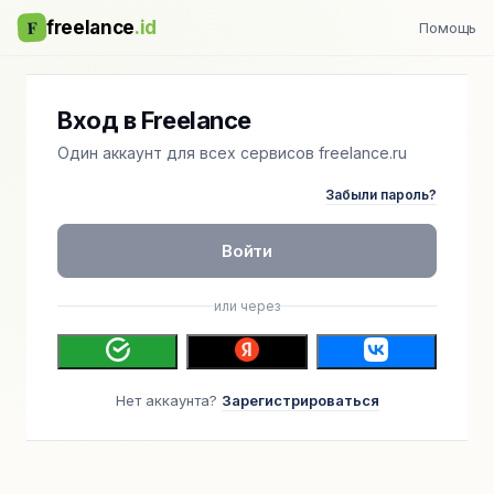
F
freelance
.id
Помощь
Вход в Freelance
Один аккаунт для всех сервисов freelance.ru
Забыли пароль?
Войти
или через
Нет аккаунта?
Зарегистрироваться