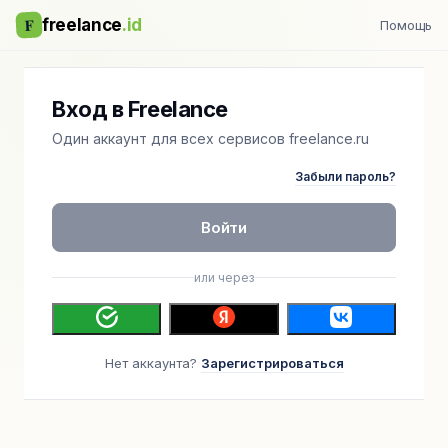
F
freelance
.id
Помощь
Вход в Freelance
Один аккаунт для всех сервисов freelance.ru
Забыли пароль?
Войти
или через
Нет аккаунта?
Зарегистрироваться