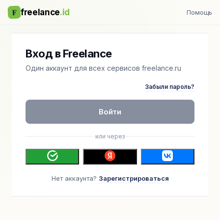
F
freelance
.id
Помощь
Вход в Freelance
Один аккаунт для всех сервисов freelance.ru
Забыли пароль?
Войти
или через
Нет аккаунта?
Зарегистрироваться